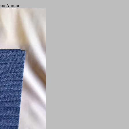
rno Aurum