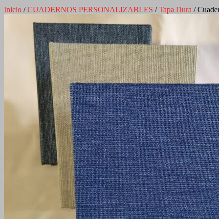
Inicio
/
CUADERNOS PERSONALIZABLES
/
Tapa Dura
/ Cuade