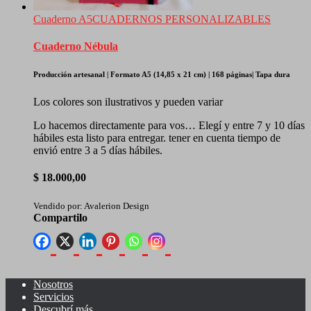
Cuaderno A5
CUADERNOS PERSONALIZABLES
Cuaderno Nébula
Producción artesanal
|
Formato A5 (14,85 x 21 cm)
|
168 páginas
|
Tapa dura
Los colores son ilustrativos y pueden variar
Lo hacemos directamente para vos… Elegí y entre 7 y 10 días
hábiles esta listo para entregar. tener en cuenta tiempo de
envió entre 3 a 5 días hábiles.
$
18.000,00
Vendido por: Avalerion Design
Compartilo
Nosotros
Servicios
Descubrí más