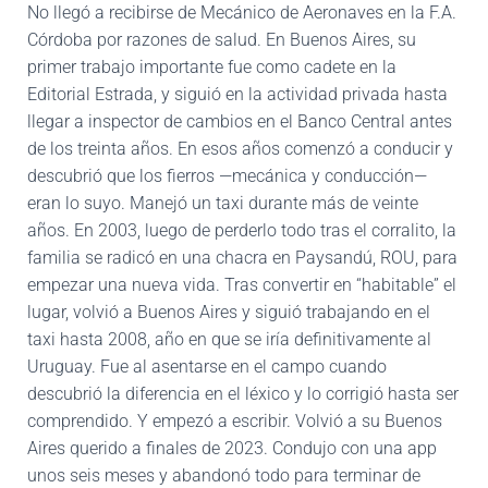
No llegó a recibirse de Mecánico de Aeronaves en la F.A.
Córdoba por razones de salud. En Buenos Aires, su
primer trabajo importante fue como cadete en la
Editorial Estrada, y siguió en la actividad privada hasta
llegar a inspector de cambios en el Banco Central antes
de los treinta años. En esos años comenzó a conducir y
descubrió que los fierros —mecánica y conducción—
eran lo suyo. Manejó un taxi durante más de veinte
años. En 2003, luego de perderlo todo tras el corralito, la
familia se radicó en una chacra en Paysandú, ROU, para
empezar una nueva vida. Tras convertir en “habitable” el
lugar, volvió a Buenos Aires y siguió trabajando en el
taxi hasta 2008, año en que se iría definitivamente al
Uruguay. Fue al asentarse en el campo cuando
descubrió la diferencia en el léxico y lo corrigió hasta ser
comprendido. Y empezó a escribir. Volvió a su Buenos
Aires querido a finales de 2023. Condujo con una app
unos seis meses y abandonó todo para terminar de